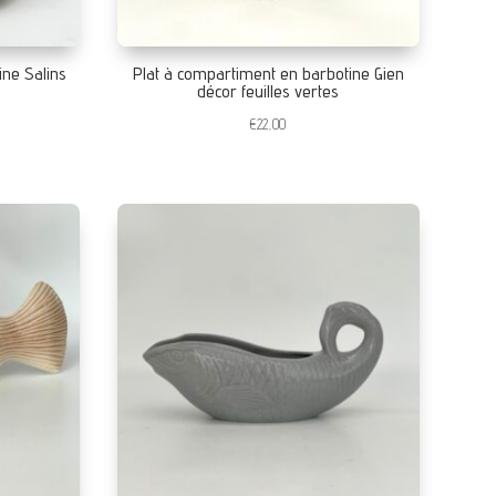
ine Salins
Plat à compartiment en barbotine Gien
décor feuilles vertes
€
22,00