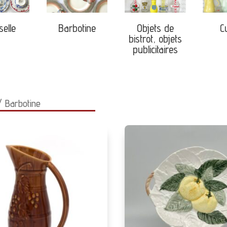
selle
Barbotine
Objets de
C
bistrot, objets
publicitaires
 Barbotine