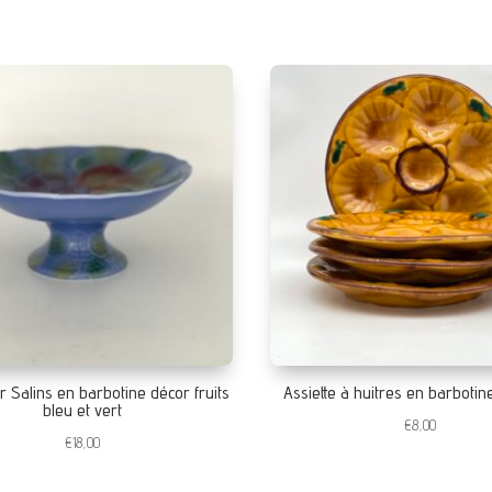
 Salins en barbotine décor fruits
Assiette à huitres en barbotine
bleu et vert
€
8,00
€
18,00