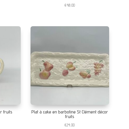
€
48,00
r fruits
Plat à cake en barbotine St Clément décor
fruits
€
24,00