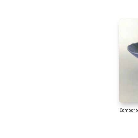
Compotier