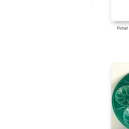
Piche