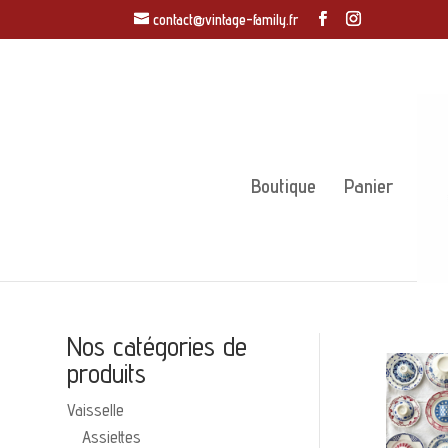
contact@vintage-family.fr
Boutique
Panier
Nos catégories de
produits
Vaisselle
Assiettes