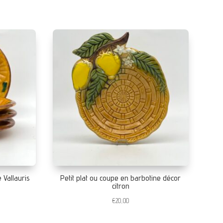
 Vallauris
Petit plat ou coupe en barbotine décor
citron
€
20,00