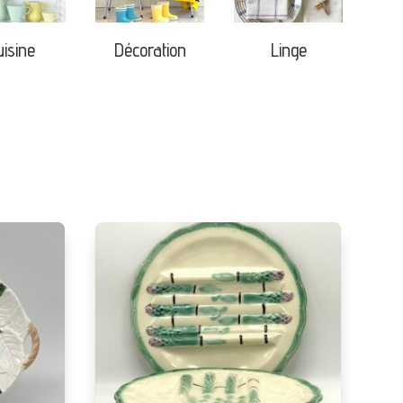
uisine
Décoration
Linge