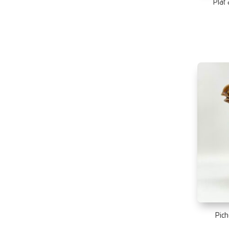
Plat
Pich