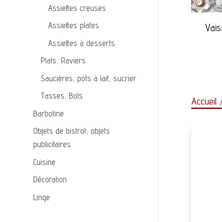
Assiettes creuses
Assiettes plates
Vais
Assiettes à desserts
Plats, Raviers
Saucières, pots à lait, sucrier
Tasses, Bols
Accueil
/
Barbotine
Objets de bistrot, objets
publicitaires
Cuisine
Décoration
Linge