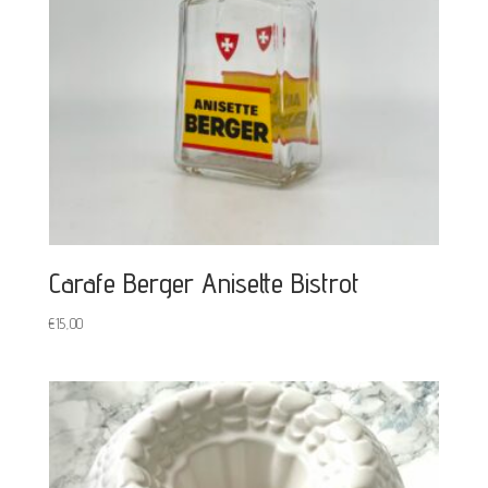
Carafe Berger Anisette Bistrot
€
15,00