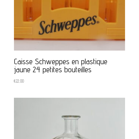
Caisse Schweppes en plastique
jaune 24 petites bouteilles
€
22,00