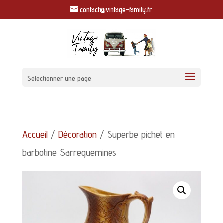
contact@vintage-family.fr
Sélectionner une page
Accueil
/
Décoration
/ Superbe pichet en
barbotine Sarreguemines