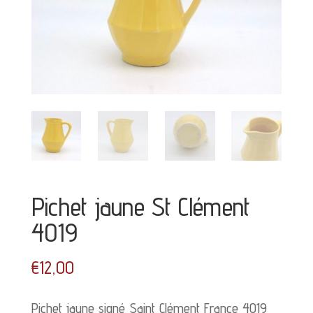
Pichet jaune St Clément
4019
€
12,00
Pichet jaune signé Saint Clément France 4019