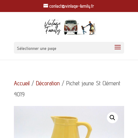
contact@vintage-family.fr
Sélectionner une page
Accueil
/
Décoration
/ Pichet jaune St Clément
4019