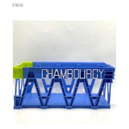
€
48,00