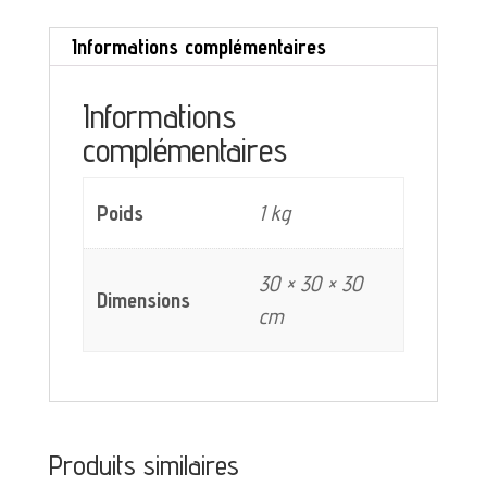
Clément
Informations complémentaires
4019
Informations
complémentaires
Poids
1 kg
30 × 30 × 30
Dimensions
cm
Produits similaires