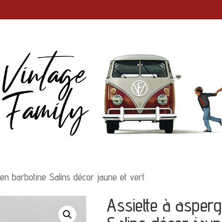
en barbotine Salins décor jaune et vert
Assiette à asper