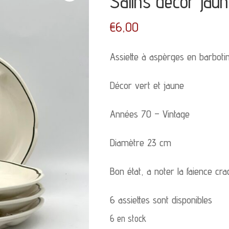
Salins décor jaun
€
6,00
Assiette à aspèrges en barbotin
Décor vert et jaune
Années 70 – Vintage
Diamètre 23 cm
Bon état, a noter la faience cra
6 assiettes sont disponibles
6 en stock