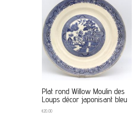
Plat rond Willow Moulin des
Loups décor japonisant bleu
€
20,00