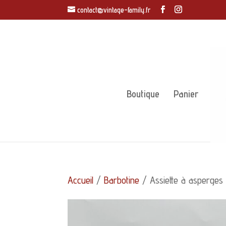
contact@vintage-family.fr
Boutique
Panier
Accueil
/
Barbotine
/ Assiette à asperges 