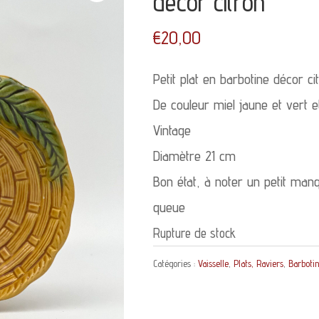
décor citron
€
20,00
Petit plat en barbotine décor ci
De couleur miel jaune et vert e
Vintage
Diamètre 21 cm
Bon état, à noter un petit manq
queue
Rupture de stock
Catégories :
Vaisselle
,
Plats, Raviers
,
Barboti