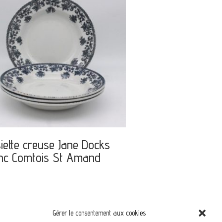
iette creuse Jane Docks
nc Comtois St Amand
Gérer le consentement aux cookies