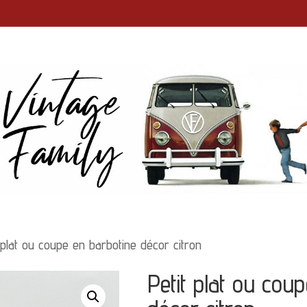
 plat ou coupe en barbotine décor citron
Petit plat ou cou