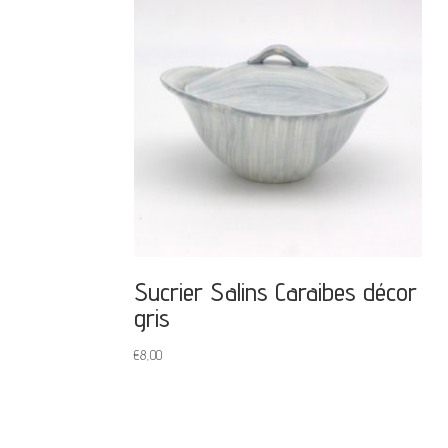
Sucrier Salins Caraibes décor
gris
€
8,00