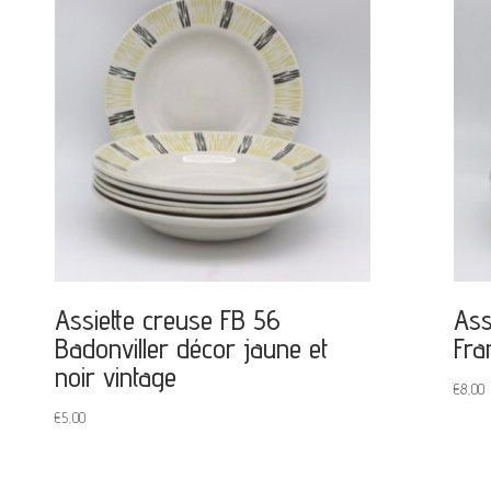
Assiette creuse FB 56
Ass
Badonviller décor jaune et
Fra
noir vintage
€
8,00
€
5,00