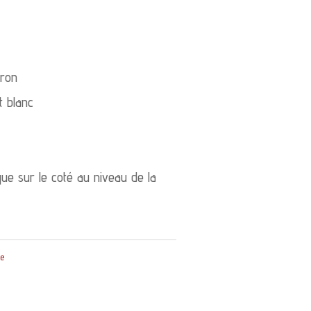
tron
t blanc
ue sur le coté au niveau de la
ne