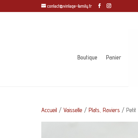
contact@vintage-family.fr
Boutique
Panier
Accueil
/
Vaisselle
/
Plats, Raviers
/ Petit