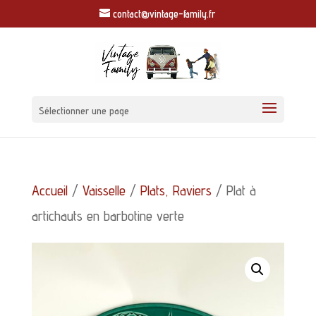
contact@vintage-family.fr
Sélectionner une page
Accueil
/
Vaisselle
/
Plats, Raviers
/ Plat à
artichauts en barbotine verte