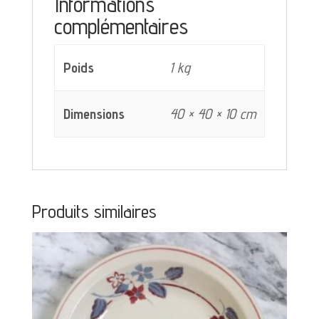
Informations
complémentaires
Poids
1 kg
Dimensions
40 × 40 × 10 cm
Produits similaires