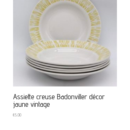
Assiette creuse Badonviller décor
jaune vintage
€
5,00