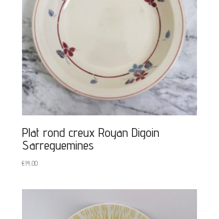
Plat rond creux Royan Digoin
Sarreguemines
€
14,00