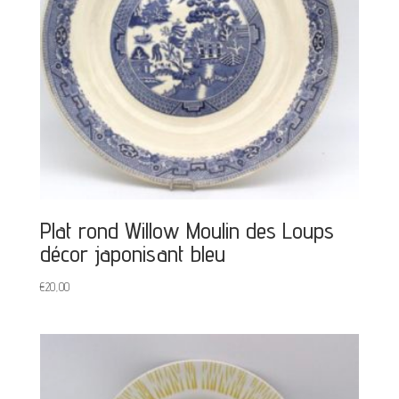
Plat rond Willow Moulin des Loups
décor japonisant bleu
€
20,00