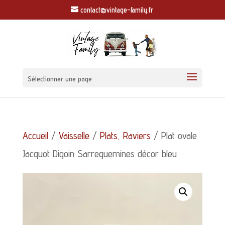
contact@vintage-family.fr
Sélectionner une page
Accueil
/
Vaisselle
/
Plats, Raviers
/ Plat ovale
Jacquot Digoin Sarreguemines décor bleu