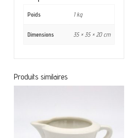
Poids
1 kg
Dimensions
35 × 35 × 20 cm
Produits similaires