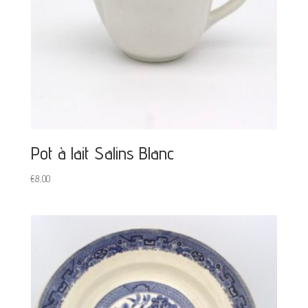
Pot à lait Salins Blanc
€
8,00