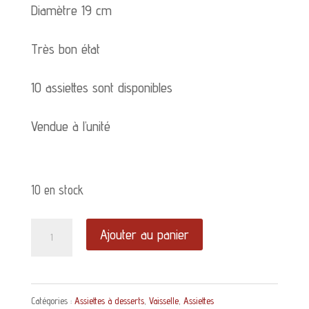
Diamètre 19 cm
Très bon état
10 assiettes sont disponibles
Vendue à l’unité
10 en stock
quantité
Ajouter au panier
de
Assiette
Catégories :
Assiettes à desserts
,
Vaisselle
,
Assiettes
à