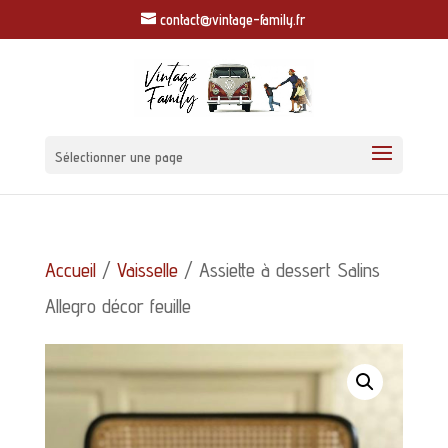
contact@vintage-family.fr
Sélectionner une page
Accueil
/
Vaisselle
/ Assiette à dessert Salins
Allegro décor feuille