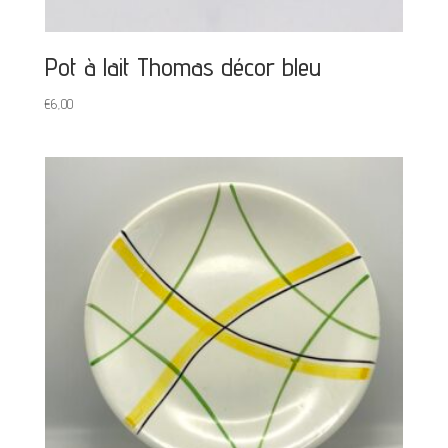
Pot à lait Thomas décor bleu
€
6,00