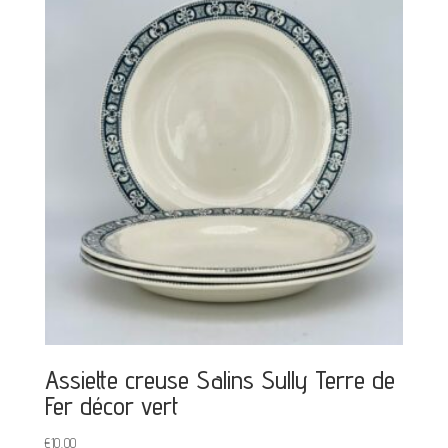
Assiette creuse Salins Sully Terre de
Fer décor vert
€
10,00