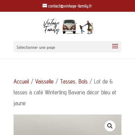
contact@vintage-family.fr
Sélectionner une page
Accueil
/
Vaisselle
/
Tasses, Bols
/ Lot de 6
tasses à café Winterling Bavaria décor bleu et
jaune