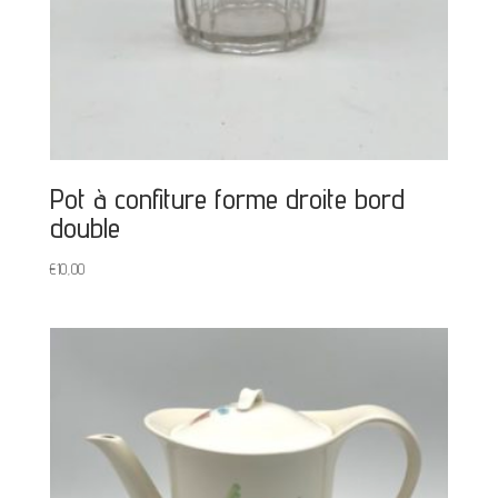
Pot à confiture forme droite bord
double
€
10,00