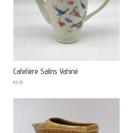
Cafetière Salins Vahiné
€
15,00