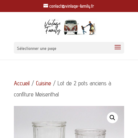
contact@vintage-family.fr
Sélectionner une page
Accueil
/
Cuisine
/ Lot de 2 pots anciens à
confiture Meisenthal