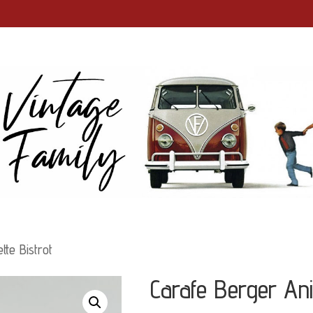
tte Bistrot
Carafe Berger Ani