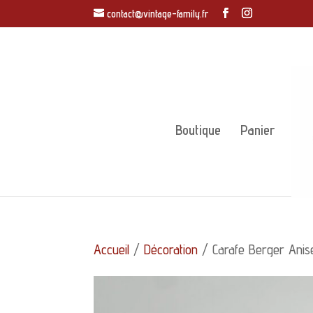
contact@vintage-family.fr
Boutique
Panier
Accueil
/
Décoration
/ Carafe Berger Anise