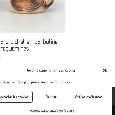
ard pichet en barbotine
rreguemines
0
Gérer le consentement aux cookies
 utilisons des cookies pour optimiser notre site web et notre service.
Accepter les cookies
Refuser
Voir les préférences
Politique de cookies
Politique de confidentialité