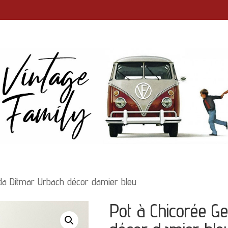
da Ditmar Urbach décor damier bleu
Pot à Chicorée G