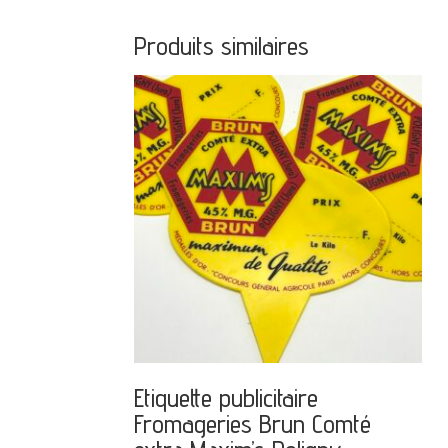
Produits similaires
Etiquette publicitaire
Fromageries Brun Comté