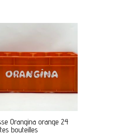
sse Orangina orange 24
ites bouteilles