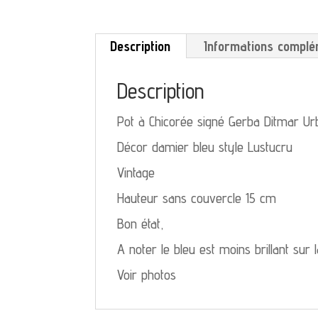
Description
Informations complé
Description
Pot à Chicorée signé Gerba Ditmar U
Décor damier bleu style Lustucru
Vintage
Hauteur sans couvercle 15 cm
Bon état,
A noter le bleu est moins brillant sur l
Voir photos