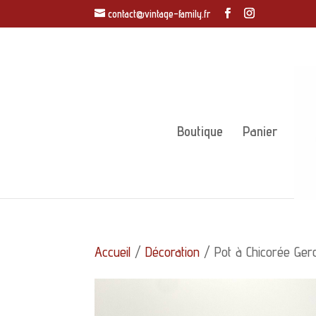
contact@vintage-family.fr
Boutique
Panier
Accueil
/
Décoration
/ Pot à Chicorée Ger