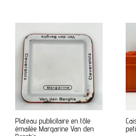
Plateau publicitaire en tôle
Cai
émailée Margarine Van den
pet