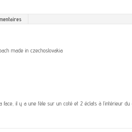
mentaires
rbach made in czechoslovakia
a face, il y a une fèle sur un coté et 2 éclats à l’intérieur d