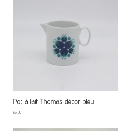
Pot à lait Thomas décor bleu
€
6,00