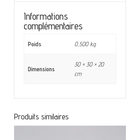
décor
Informations
bleu
complémentaires
géométrique
Poids
0,500 kg
30 × 30 × 20
Dimensions
cm
Produits similaires