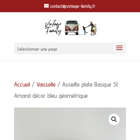
contact@vintage-family.fr
Sélectionner une page
Accueil
/
Vaisselle
/ Assiette plate Basque St
Amand décor bleu géométrique