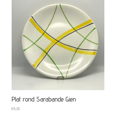
Plat rond Sarabande Gien
€
15,00