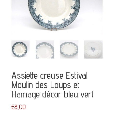
Assiette creuse Estival
Moulin des Loups et
Hamage décor bleu vert
€
8,00