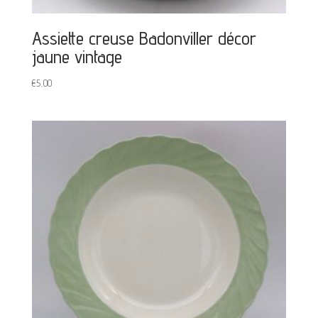
Assiette creuse Badonviller décor
jaune vintage
€
5,00