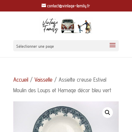
contact@vintage-family.fr
Sélectionner une page
Accueil
/
Vaisselle
/ Assiette creuse Estival
Moulin des Loups et Hamage décor bleu vert