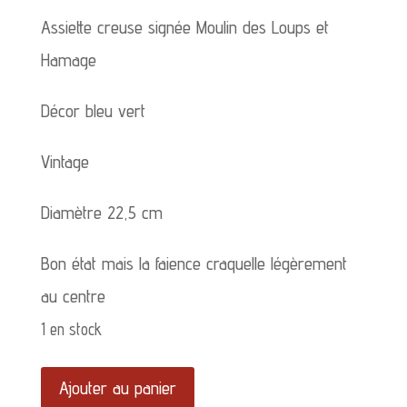
Assiette creuse signée Moulin des Loups et
Hamage
Décor bleu vert
Vintage
Diamètre 22,5 cm
Bon état mais la faience craquelle légèrement
au centre
1 en stock
quantité
Ajouter au panier