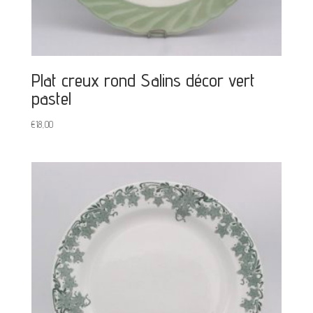
Plat creux rond Salins décor vert
pastel
€
18,00