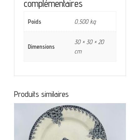
complémentaires
verte
Poids
0,500 kg
30 × 30 × 20
Dimensions
cm
Produits similaires