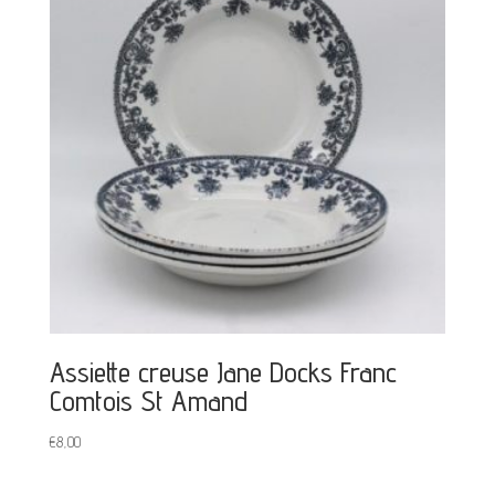
Assiette creuse Jane Docks Franc
Comtois St Amand
€
8,00