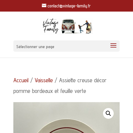
contact@vintage-family.fr
Sélectionner une page
Accueil
/
Vaisselle
/ Assiette creuse décor
pomme bordeaux et feuille verte