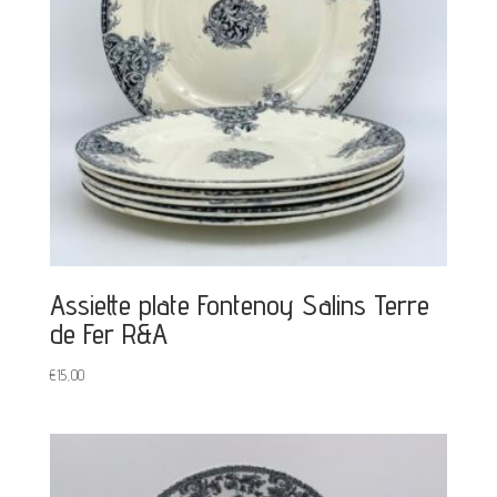
Assiette plate Fontenoy Salins Terre
de Fer R&A
€
15,00