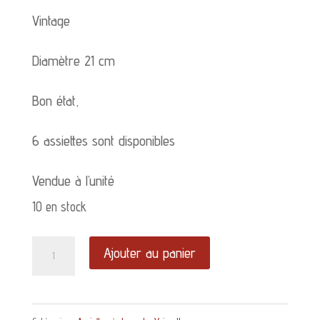
Vintage
Diamètre 21 cm
Bon état,
6 assiettes sont disponibles
Vendue à l’unité
10 en stock
quantité
Ajouter au panier
de
Assiette