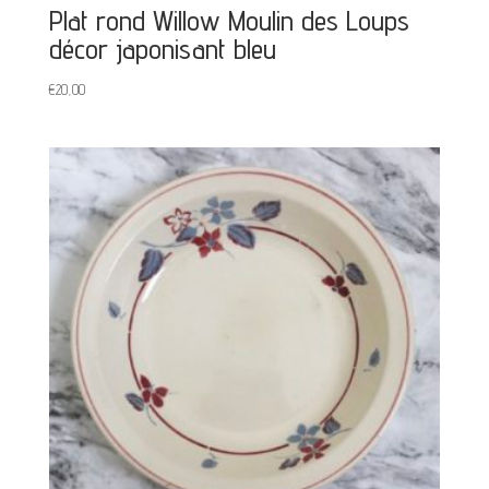
Plat rond Willow Moulin des Loups
décor japonisant bleu
€
20,00