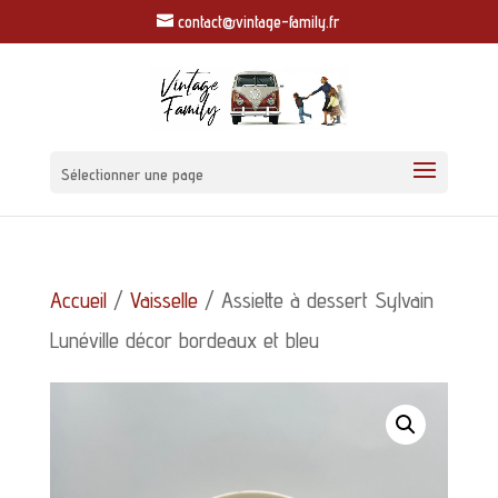
contact@vintage-family.fr
Sélectionner une page
Accueil
/
Vaisselle
/ Assiette à dessert Sylvain
Lunéville décor bordeaux et bleu