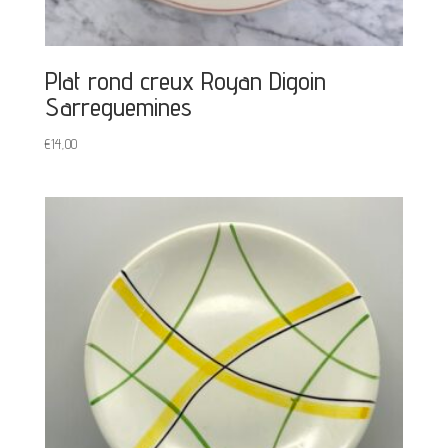
Plat rond creux Royan Digoin
Sarreguemines
€
14,00