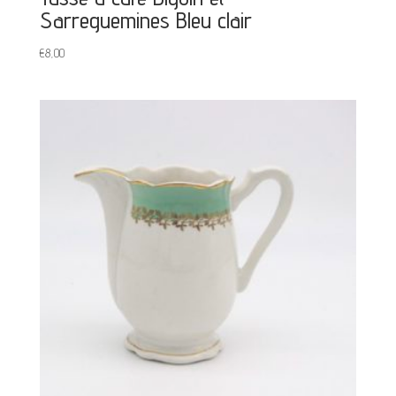
Sarreguemines Bleu clair
€
8,00