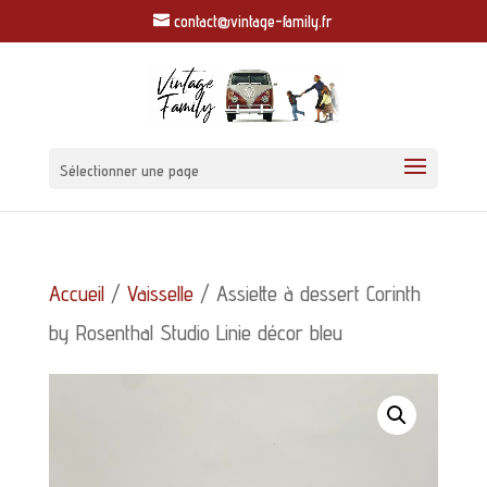
contact@vintage-family.fr
Sélectionner une page
Accueil
/
Vaisselle
/ Assiette à dessert Corinth
by Rosenthal Studio Linie décor bleu