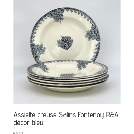
Assiette creuse Salins Fontenoy R&A
décor bleu
€
15,00