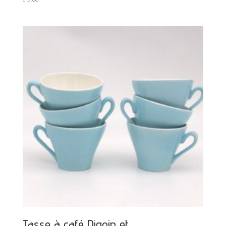
Tasse à café Digoin et