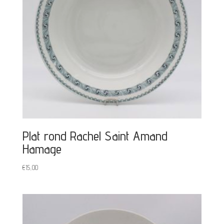
Plat rond Rachel Saint Amand
Hamage
€
15,00