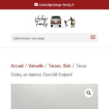
contact@vintage-family.fr
Sélectionner une page
Accueil
/
Vaisselle
/
Tasses, Bols
/ Tasse
Choky en faience Churchill England