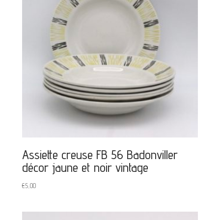
Assiette creuse FB 56 Badonviller
décor jaune et noir vintage
€
5,00