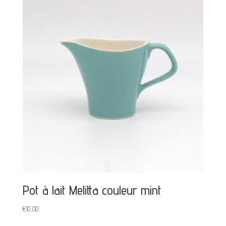
Pot à lait Melitta couleur mint
€
10,00