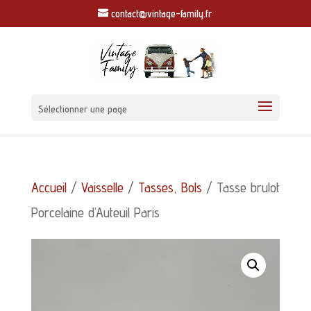
contact@vintage-family.fr
Sélectionner une page
Accueil
/
Vaisselle
/
Tasses, Bols
/ Tasse brulot
Porcelaine d’Auteuil Paris