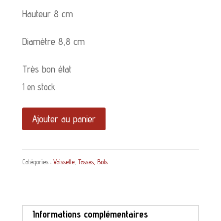
Hauteur 8 cm
Diamètre 8,8 cm
Très bon état
1 en stock
quantité
Ajouter au panier
de
Tasse
Catégories :
Vaisselle
,
Tasses, Bols
brulot
Porcelaine
d'Auteuil
Informations complémentaires