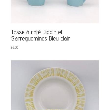
Tasse à café Digoin et
Sarreguemines Bleu clair
€
8,00