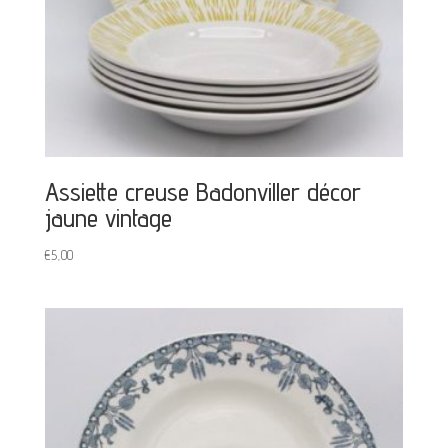
Assiette creuse Badonviller décor
jaune vintage
€
5,00