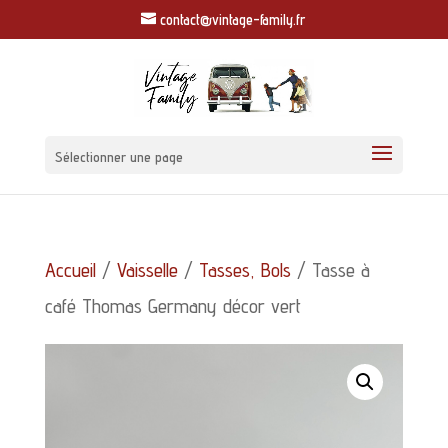
contact@vintage-family.fr
Sélectionner une page
Accueil
/
Vaisselle
/
Tasses, Bols
/ Tasse à
café Thomas Germany décor vert