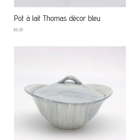
Pot à lait Thomas décor bleu
€
6,00