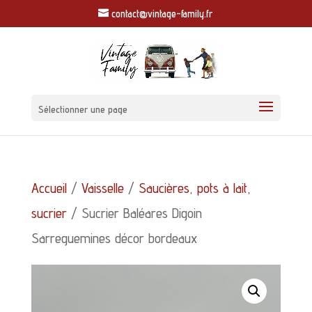
contact@vintage-family.fr
Sélectionner une page
Accueil
/
Vaisselle
/
Saucières, pots à lait,
sucrier
/ Sucrier Baléares Digoin
Sarreguemines décor bordeaux