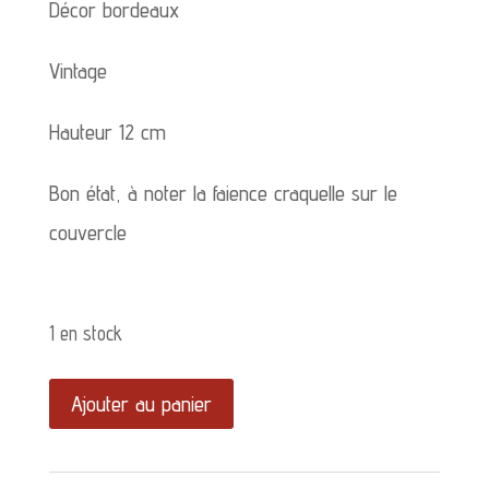
Décor bordeaux
Vintage
Hauteur 12 cm
Bon état, à noter la faience craquelle sur le
couvercle
1 en stock
quantité
Ajouter au panier
de
Sucrier