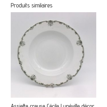
Produits similaires
Assiette creuse Cécile Lunéville décor