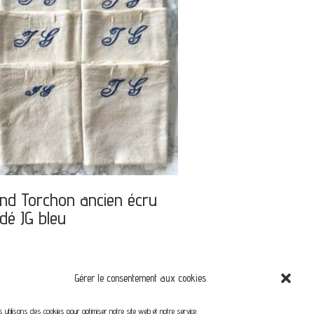
nd Torchon ancien écru
dé JG bleu
Gérer le consentement aux cookies
 utilisons des cookies pour optimiser notre site web et notre service.