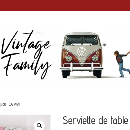
 par Lever
Serviette de table