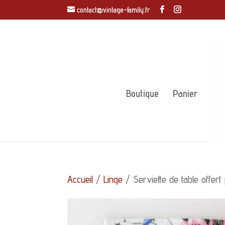
contact@vintage-family.fr
Boutique
Panier
Accueil
/
Linge
/ Serviette de table offert