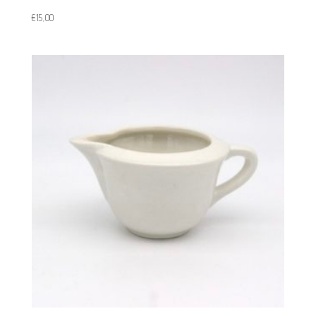
€
15,00