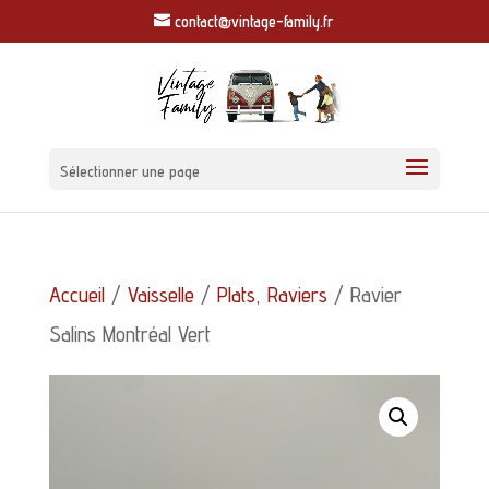
contact@vintage-family.fr
Sélectionner une page
Accueil
/
Vaisselle
/
Plats, Raviers
/ Ravier
Salins Montréal Vert