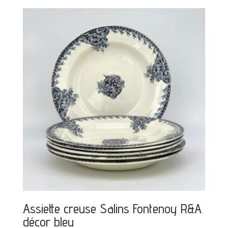
Assiette creuse Salins Fontenoy R&A
décor bleu