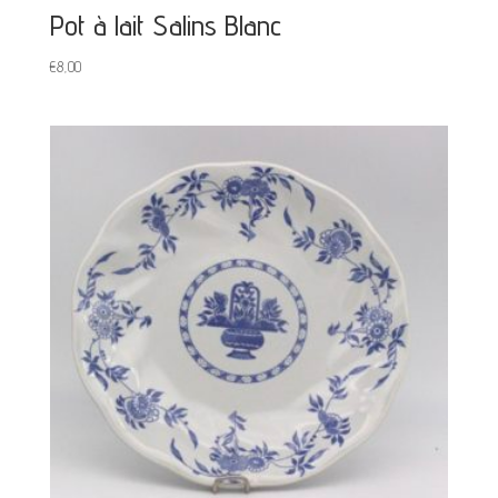
Pot à lait Salins Blanc
€
8,00