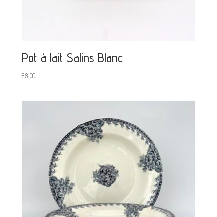
Pot à lait Salins Blanc
€
8,00