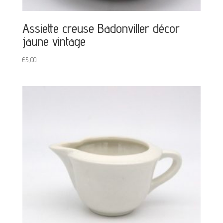
Assiette creuse Badonviller décor
jaune vintage
€
5,00