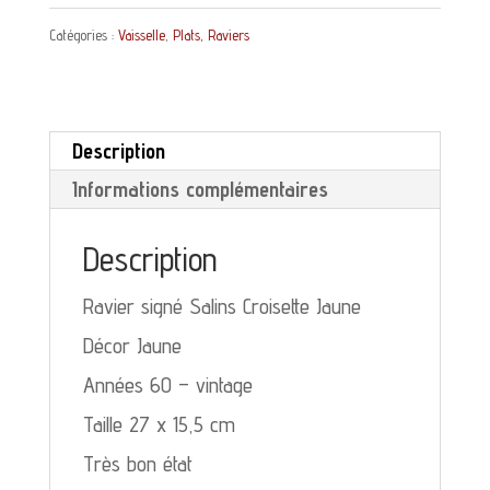
Ravier
Catégories :
Vaisselle
,
Plats, Raviers
Salins
Croisette
Jaune
Description
Informations complémentaires
Description
Ravier signé Salins Croisette Jaune
Décor Jaune
Années 60 – vintage
Taille 27 x 15,5 cm
Très bon état