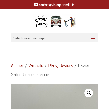
contact@vintage-family.fr
Sélectionner une page
Accueil
/
Vaisselle
/
Plats, Raviers
/ Ravier
Salins Croisette Jaune