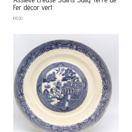
Fer décor vert
€
10,00