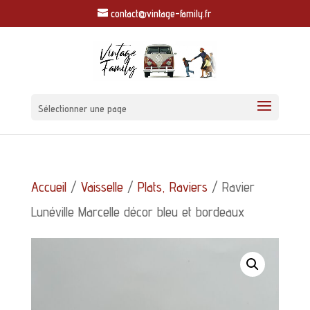
contact@vintage-family.fr
Sélectionner une page
Accueil
/
Vaisselle
/
Plats, Raviers
/ Ravier
Lunéville Marcelle décor bleu et bordeaux