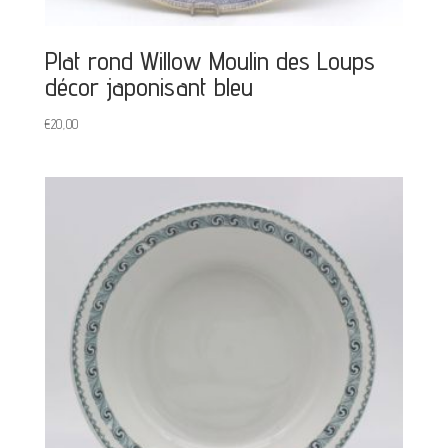
Plat rond Willow Moulin des Loups
décor japonisant bleu
€
20,00