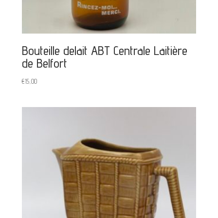
Bouteille delait ABT Centrale Laitière
de Belfort
€
15,00