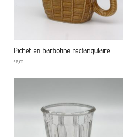
Pichet en barbotine rectangulaire
€
12,00