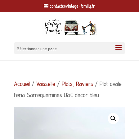
contact@vintage-family.fr
Sélectionner une page
Accueil
/
Vaisselle
/
Plats, Raviers
/ Plat ovale
Feria Sarreguemines U&C décor bleu