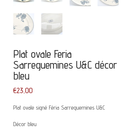
Plat ovale Feria
Sarreguemines U&C décor
bleu
€
23,00
Plat ovale signé Féria Sarreguemines U&C
Décor bleu