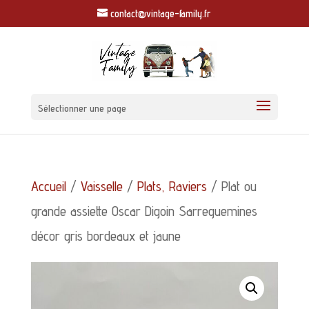
contact@vintage-family.fr
Sélectionner une page
Accueil
/
Vaisselle
/
Plats, Raviers
/ Plat ou
grande assiette Oscar Digoin Sarreguemines
décor gris bordeaux et jaune