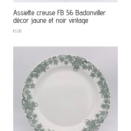
Assiette creuse FB 56 Badonviller
décor jaune et noir vintage
€
5,00