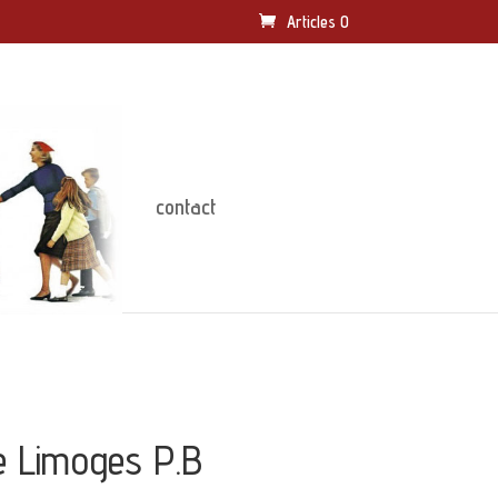
Articles 0
contact
e Limoges P.B