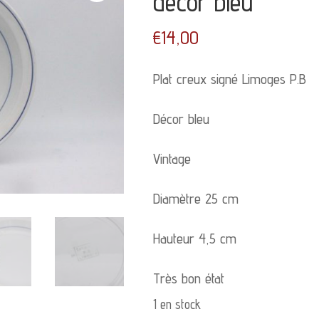
décor bleu
€
14,00
Plat creux signé Limoges P.B
Décor bleu
Vintage
Diamètre 25 cm
Hauteur 4,5 cm
Très bon état
1 en stock