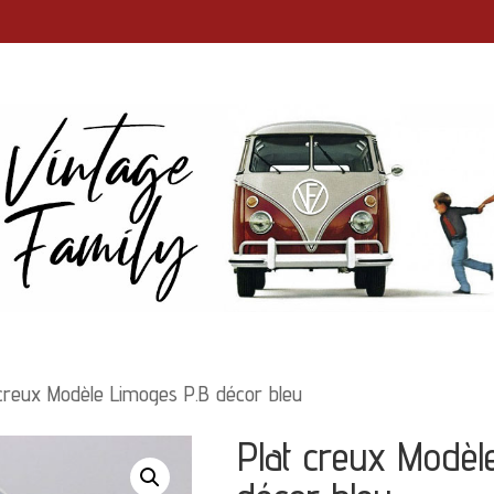
creux Modèle Limoges P.B décor bleu
Plat creux Modèl