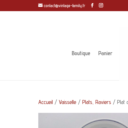
contact@vintage-family.fr
Boutique
Panier
Accueil
/
Vaisselle
/
Plats, Raviers
/ Plat 