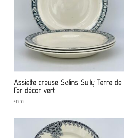
Assiette creuse Salins Sully Terre de
Fer décor vert
€
10,00