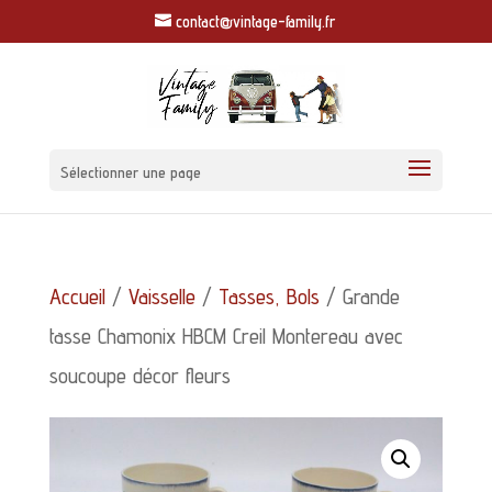
contact@vintage-family.fr
Sélectionner une page
Accueil
/
Vaisselle
/
Tasses, Bols
/ Grande
tasse Chamonix HBCM Creil Montereau avec
soucoupe décor fleurs