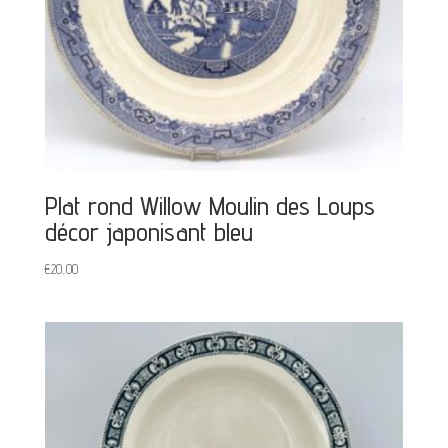
Plat rond Willow Moulin des Loups
décor japonisant bleu
€
20,00