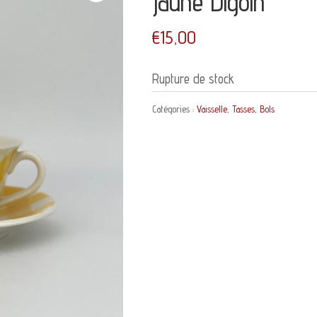
jaune Digoin
€
15,00
Rupture de stock
Catégories :
Vaisselle
,
Tasses, Bols