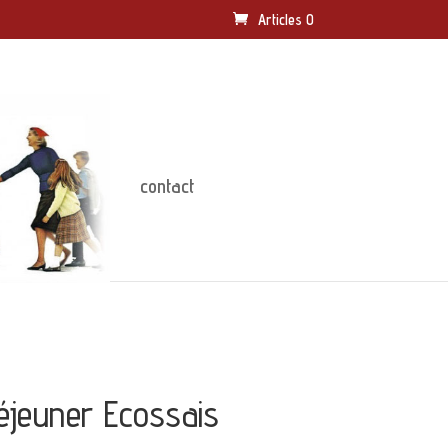
Articles 0
contact
éjeuner Ecossais