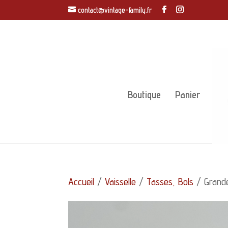
contact@vintage-family.fr
Boutique
Panier
Accueil
/
Vaisselle
/
Tasses, Bols
/ Grande