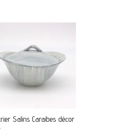
rier Salins Caraibes décor
s