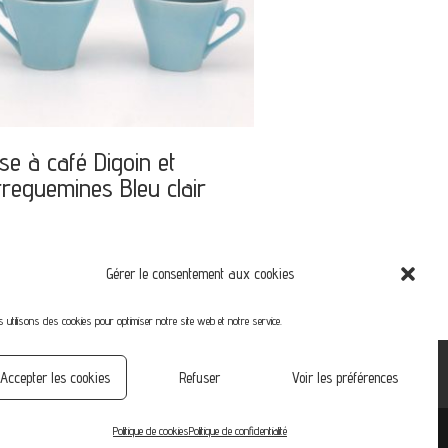
se à café Digoin et
reguemines Bleu clair
Gérer le consentement aux cookies
 utilisons des cookies pour optimiser notre site web et notre service.
Accepter les cookies
Refuser
Voir les préférences
Politique de cookies
Politique de confidentialité