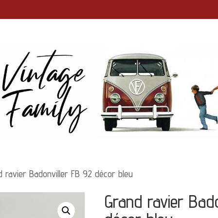
 ravier Badonviller FB 92 décor bleu
Grand ravier Bado