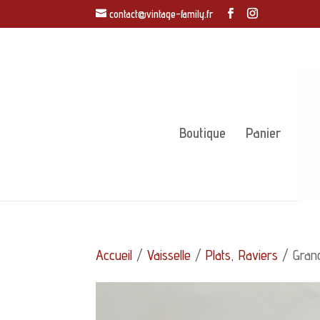
contact@vintage-family.fr
Boutique
Panier
Accueil
/
Vaisselle
/
Plats, Raviers
/ Grand