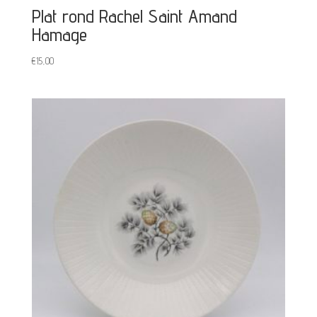
Plat rond Rachel Saint Amand
Hamage
€
15,00