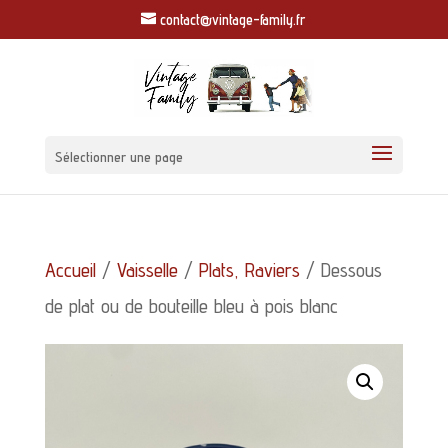
contact@vintage-family.fr
Sélectionner une page
Accueil
/
Vaisselle
/
Plats, Raviers
/ Dessous
de plat ou de bouteille bleu à pois blanc