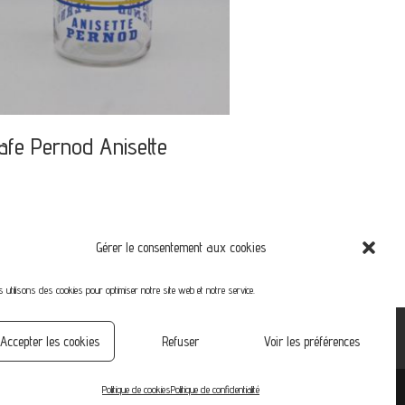
afe Pernod Anisette
Gérer le consentement aux cookies
 utilisons des cookies pour optimiser notre site web et notre service.
Accepter les cookies
Refuser
Voir les préférences
Politique de cookies
Politique de confidentialité