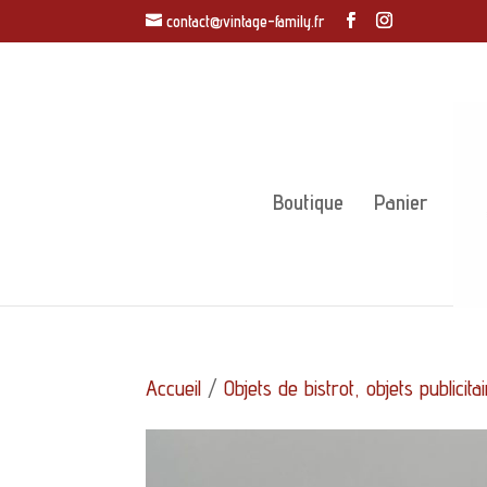
contact@vintage-family.fr
Boutique
Panier
Accueil
/
Objets de bistrot, objets publicita