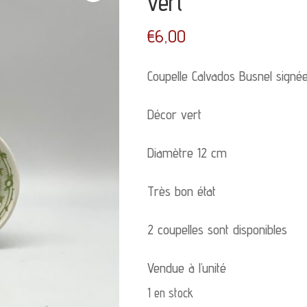
vert
€
6,00
Coupelle Calvados Busnel signé
Décor vert
Diamètre 12 cm
Très bon état
2 coupelles sont disponibles
Vendue à l’unité
1 en stock