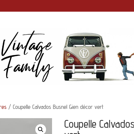
ires
/ Coupelle Calvados Busnel Gien décor vert
Coupelle Calvado