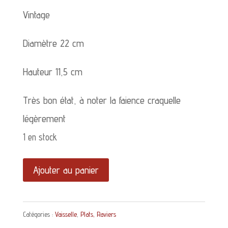
Vintage
Diamètre 22 cm
Hauteur 11,5 cm
Très bon état, à noter la faience craquelle
légèrement
1 en stock
quantité
Ajouter au panier
de
Compotier
Catégories :
Vaisselle
,
Plats, Raviers
Perles