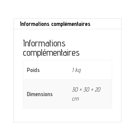
Faiencerie
Onnaing
Informations complémentaires
décor
bleu
Informations
complémentaires
Poids
1 kg
30 × 30 × 20
Dimensions
cm