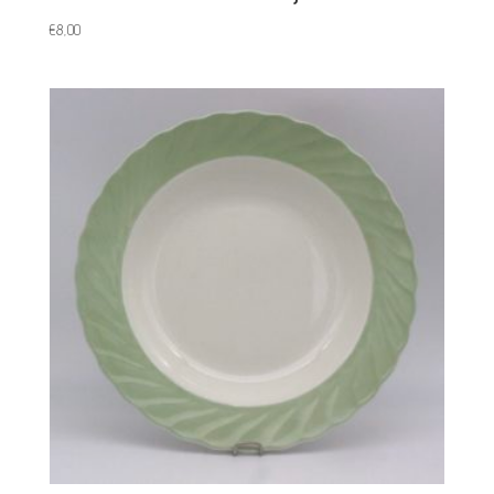
€
8,00