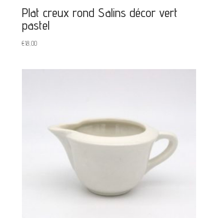
Plat creux rond Salins décor vert
pastel
€
18,00