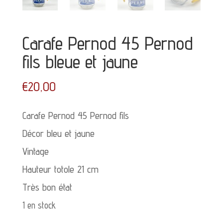
Carafe Pernod 45 Pernod
fils bleue et jaune
€
20,00
Carafe Pernod 45 Pernod fils
Décor bleu et jaune
Vintage
Hauteur totole 21 cm
Très bon état
1 en stock