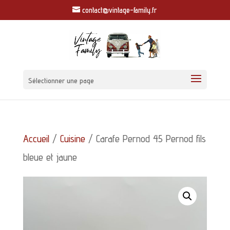
contact@vintage-family.fr
Sélectionner une page
Accueil
/
Cuisine
/ Carafe Pernod 45 Pernod fils
bleue et jaune