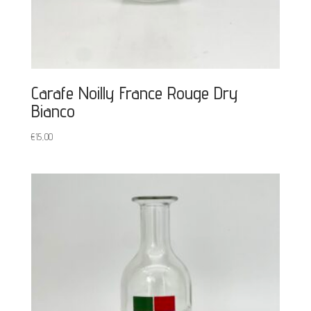
Carafe Noilly France Rouge Dry
Bianco
€
15,00