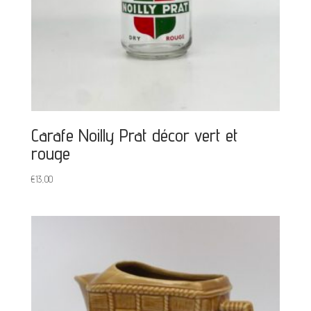
Carafe Noilly Prat décor vert et
rouge
€
13,00