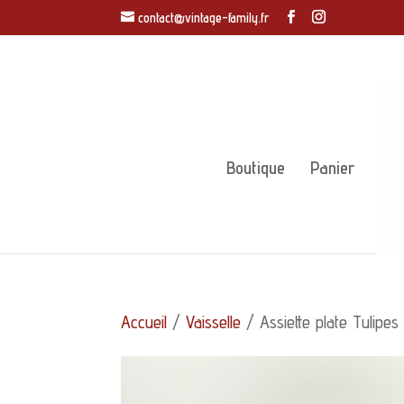
contact@vintage-family.fr
Boutique
Panier
Accueil
/
Vaisselle
/ Assiette plate Tulipe