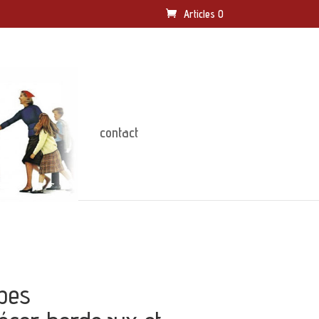
Articles 0
contact
ipes