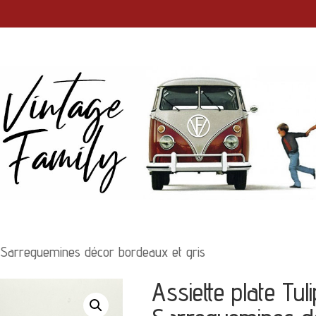
s Sarreguemines décor bordeaux et gris
Assiette plate Tul