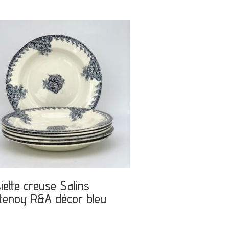
iette creuse Salins
tenoy R&A décor bleu