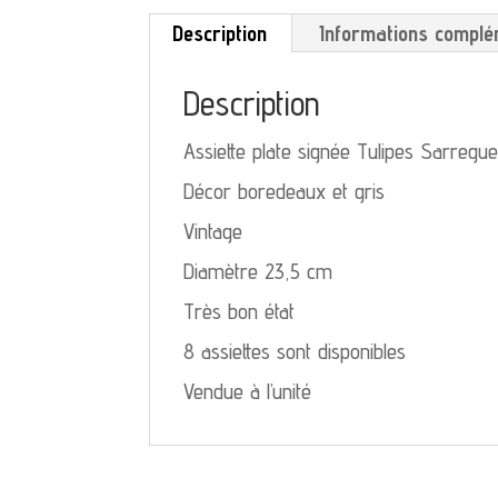
Description
Informations complé
Description
Assiette plate signée Tulipes Sarregu
Décor boredeaux et gris
Vintage
Diamètre 23,5 cm
Très bon état
8 assiettes sont disponibles
Vendue à l’unité