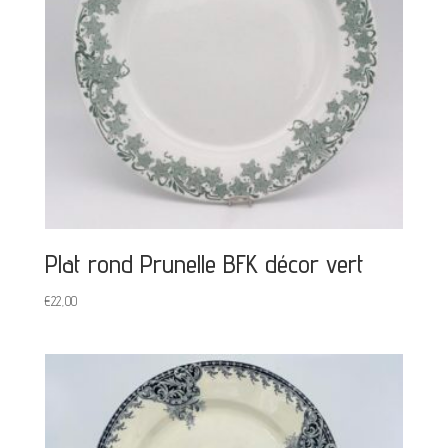
Plat rond Prunelle BFK décor vert
€
22,00