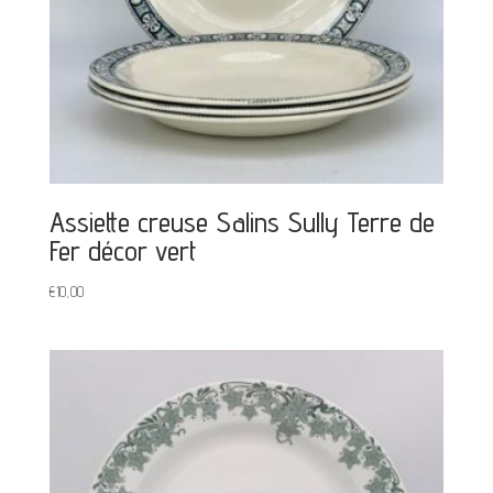
Assiette creuse Salins Sully Terre de
Fer décor vert
€
10,00