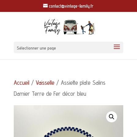
contact@vintage-family.fr
Sélectionner une page
Accueil
/
Vaisselle
/ Assiette plate Salins
Damier Terre de Fer décor bleu