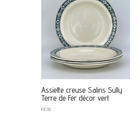
Assiette creuse Salins Sully
Terre de Fer décor vert
€
10,00