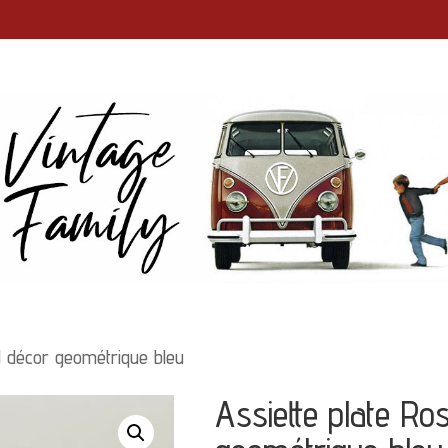
d décor geométrique bleu
Assiette plate Ro