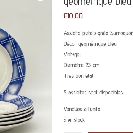
geométrique bleu
€
10,00
Assiette plate signée Sarregue
Décor géométrique bleu
Vintage
Diamètre 23 cm
Très bon état
5 assiettes sont disponibles
Vendues à l’unité
3 en stock