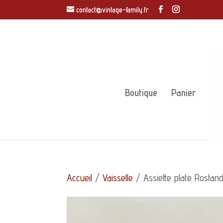
contact@vintage-family.fr
Boutique
Panier
Accueil
/
Vaisselle
/ Assiette plate Rostan