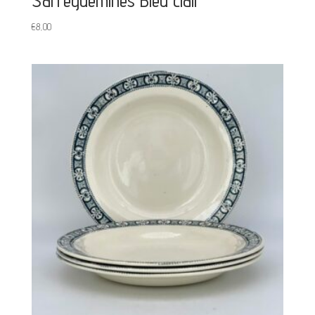
Sarreguemines Bleu clair
€
8,00