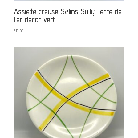
Assiette creuse Salins Sully Terre de
Fer décor vert
€
10,00