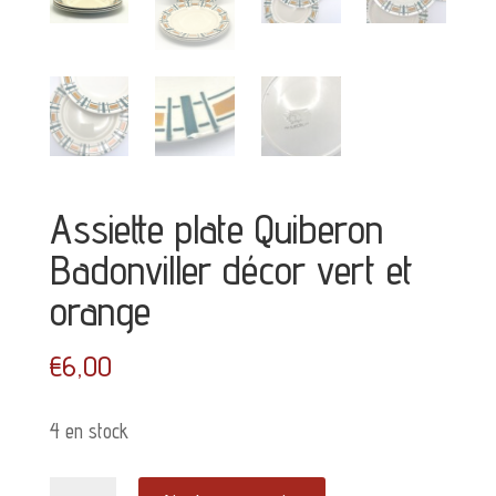
Assiette plate Quiberon
Badonviller décor vert et
orange
€
6,00
4 en stock
quantité