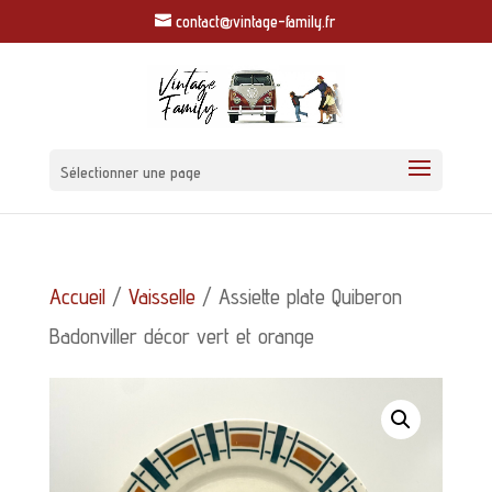
contact@vintage-family.fr
Sélectionner une page
Accueil
/
Vaisselle
/ Assiette plate Quiberon
Badonviller décor vert et orange