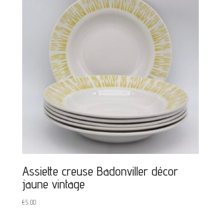
Assiette creuse Badonviller décor
jaune vintage
€
5,00