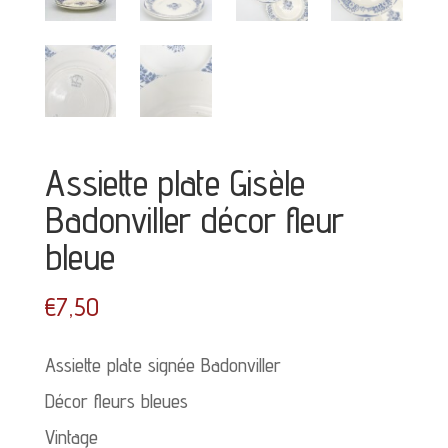
Assiette plate Gisèle
Badonviller décor fleur
bleue
€
7,50
Assiette plate signée Badonviller
Décor fleurs bleues
Vintage