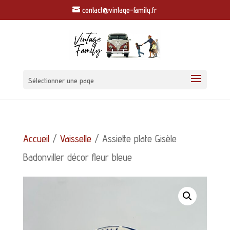
contact@vintage-family.fr
Sélectionner une page
Accueil
/
Vaisselle
/ Assiette plate Gisèle
Badonviller décor fleur bleue