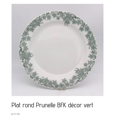
Plat rond Prunelle BFK décor vert
€
22,00