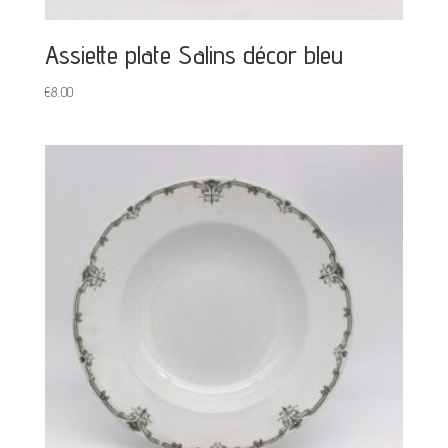
Assiette plate Salins décor bleu
€
8,00