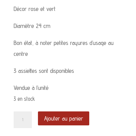
Décor rose et vert
Diamètre 24 cm
Bon état, à noter petites rayures d’usage au
centre
3 assiettes sont disponibles
Vendue à l’unité
3 en stock
quantité
Ajouter au panier
de