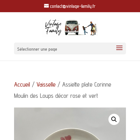
contact@vintage-family.fr
Sélectionner une page
Accueil
/
Vaisselle
/ Assiette plate Corinne
Moulin des Loups décor rose et vert