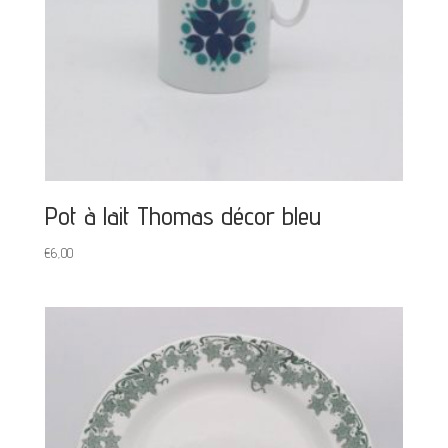
Pot à lait Thomas décor bleu
€
6,00