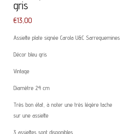
gris
€
13,00
Assiette plate signée Carola U&C Sarreguemines
Décor bleu gris
Vintage
Diamètre 24 cm
Très bon état, à noter une très légère tache
sur une assiette
3 assiettes sont disponibles