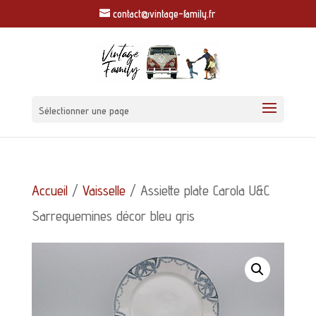
contact@vintage-family.fr
Sélectionner une page
Accueil
/
Vaisselle
/ Assiette plate Carola U&C
Sarreguemines décor bleu gris