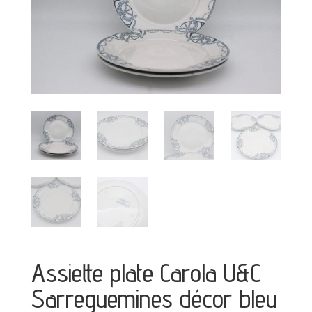
Assiette plate Carola U&C
Sarreguemines décor bleu