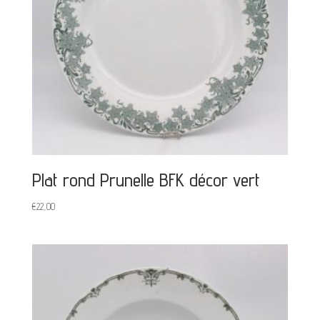
Plat rond Prunelle BFK décor vert
€
22,00