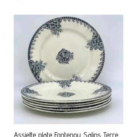
Assiette plate Fontenoy Salins Terre