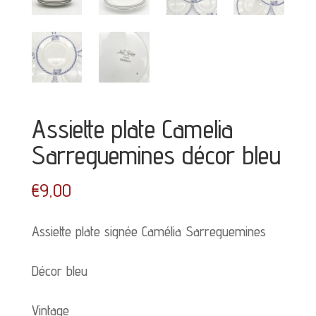
Assiette plate Camelia
Sarreguemines décor bleu
€
9,00
Assiette plate signée Camélia Sarreguemines
Décor bleu
Vintage