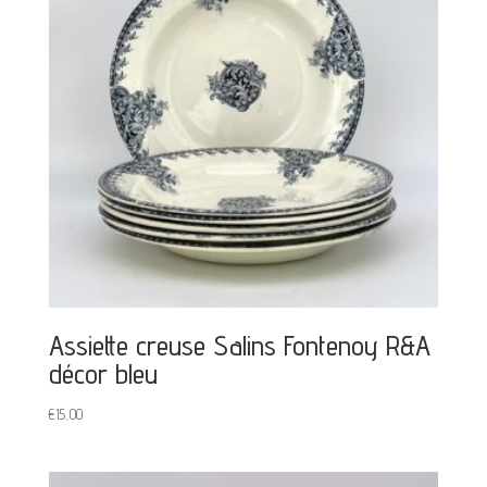
Assiette creuse Salins Fontenoy R&A
décor bleu
€
15,00