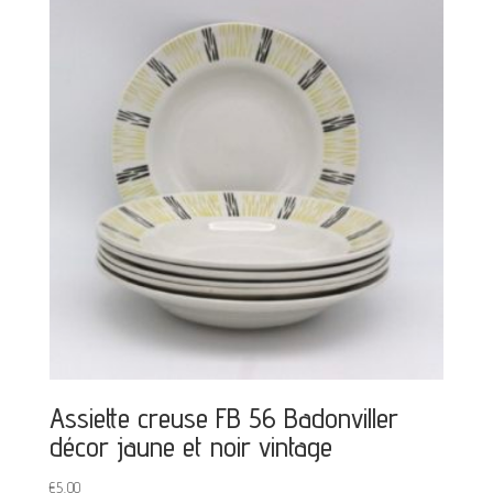
Assiette creuse FB 56 Badonviller
décor jaune et noir vintage
€
5,00