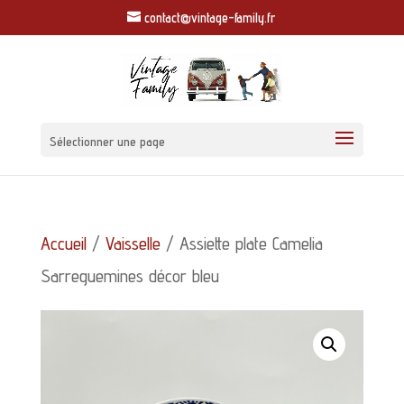
contact@vintage-family.fr
Sélectionner une page
Accueil
/
Vaisselle
/ Assiette plate Camelia
Sarreguemines décor bleu