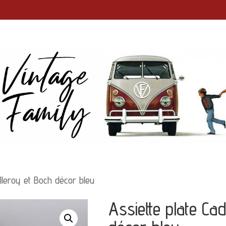
illeroy et Boch décor bleu
Assiette plate Cad