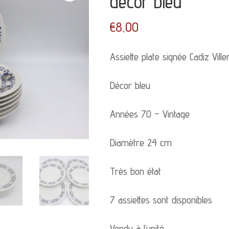
décor bleu
€
8,00
Assiette plate signée Cadiz Vill
Décor bleu
Années 70 – Vintage
Diamètre 24 cm
Très bon état
7 assiettes sont disponibles
Vendu à l’unité