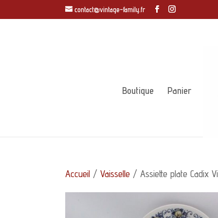
contact@vintage-family.fr
Boutique
Panier
Accueil
/
Vaisselle
/ Assiette plate Cadix V