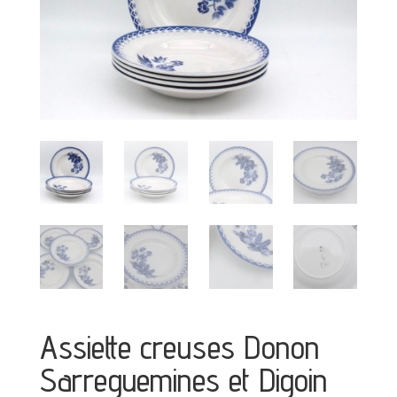
Assiette creuses Donon
Sarreguemines et Digoin