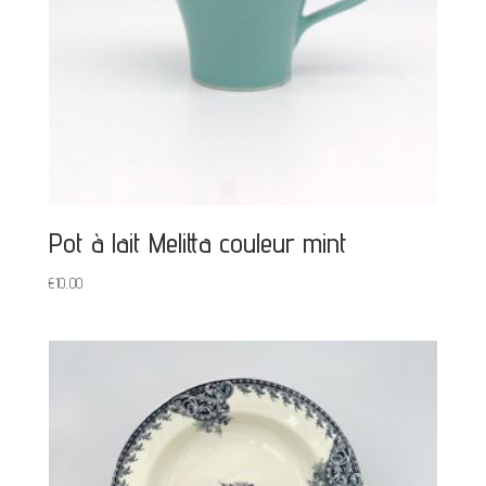
Pot à lait Melitta couleur mint
€
10,00