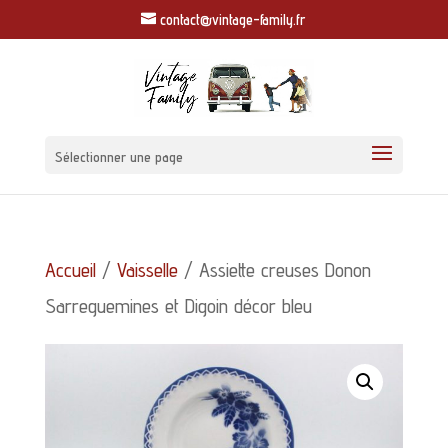
contact@vintage-family.fr
Sélectionner une page
Accueil
/
Vaisselle
/ Assiette creuses Donon
Sarreguemines et Digoin décor bleu