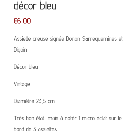
décor bleu
€
6,00
Assiette creuse signée Donon Sarreguemines et
Digoin
Décor bleu
Vintage
Diamètre 23,5 cm
Très bon état, mais à notér 1 micro éclat sur le
bord de 3 assiettes