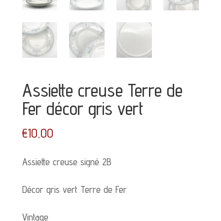
Assiette creuse Terre de
Fer décor gris vert
€
10,00
Assiette creuse signé 2B
Décor gris vert Terre de Fer
Vintage