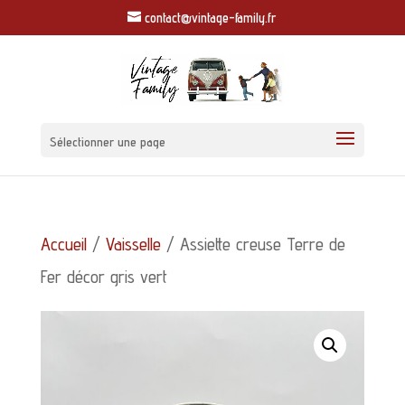
contact@vintage-family.fr
Sélectionner une page
Accueil
/
Vaisselle
/ Assiette creuse Terre de
Fer décor gris vert