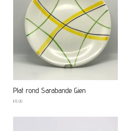
Plat rond Sarabande Gien
€
15,00