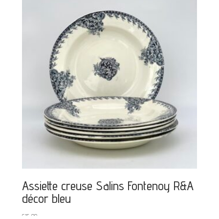
Assiette creuse Salins Fontenoy R&A
décor bleu
€
15,00