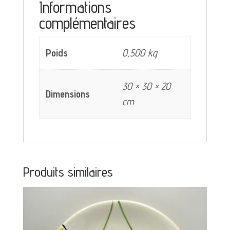
décor
Informations
complémentaires
gris
vert
Poids
0,500 kg
30 × 30 × 20
Dimensions
cm
Produits similaires