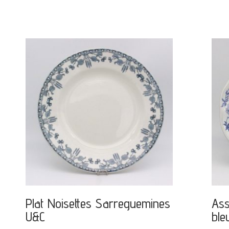
Plat Noisettes Sarreguemines
Ass
U&C
ble