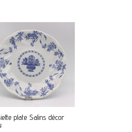
iette plate Salins décor
u