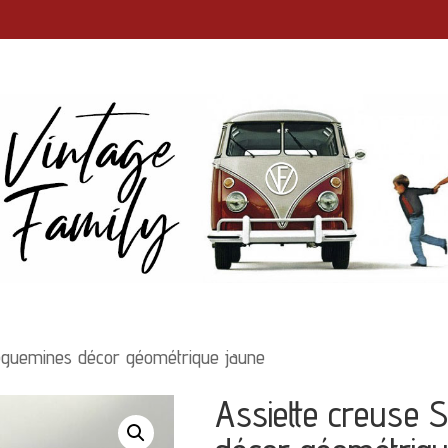
eguemines décor géométrique jaune
Assiette creuse 