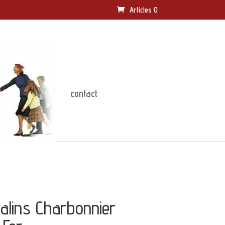
Articles 0
contact
alins Charbonnier