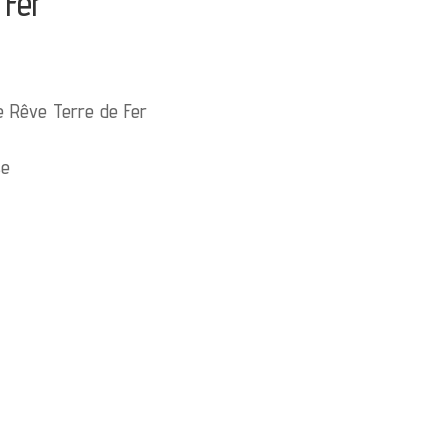
 Fer
Le Rêve Terre de Fer
se