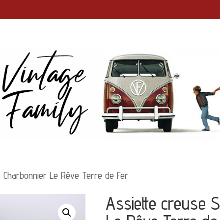
s Charbonnier Le Rêve Terre de Fer
Assiette creuse S