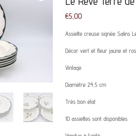
Le Rêve Terre de
€
5,00
Assiette creuse signée Salins 
Décor vert et fleur jaune et ro
Vintage
Diamètre 24,5 cm
Très bon état
10 assiettes sont disponibles
Vendue à l’unité