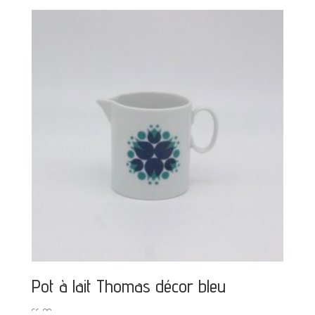
Pot à lait Thomas décor bleu
€
6,00