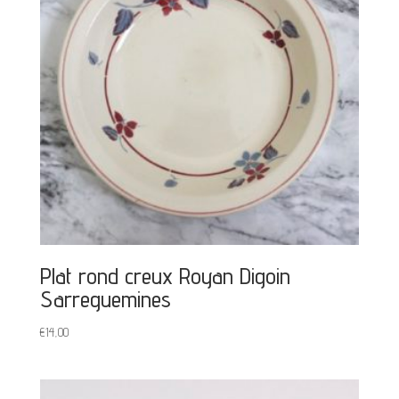
Plat rond creux Royan Digoin
Sarreguemines
€
14,00