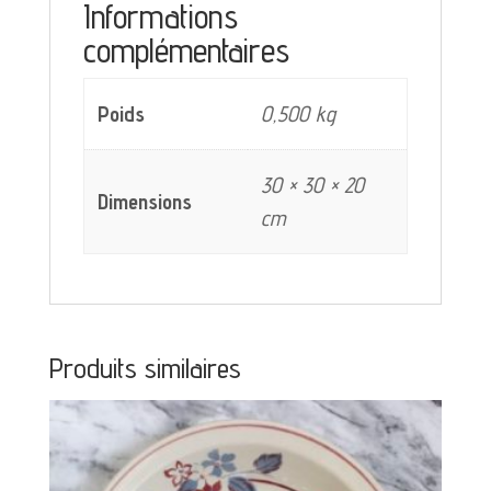
Informations
couleur
complémentaires
corail
Poids
0,500 kg
30 × 30 × 20
Dimensions
cm
Produits similaires