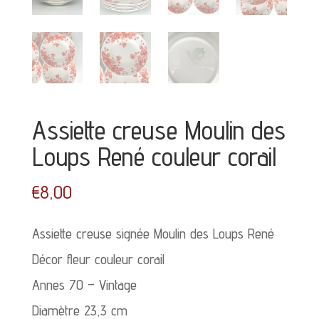
Assiette creuse Moulin des
Loups René couleur corail
€
8,00
Assiette creuse signée Moulin des Loups René
Décor fleur couleur corail
Annes 70 – Vintage
Diamètre 23,3 cm