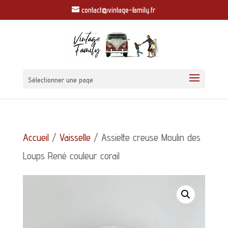
contact@vintage-family.fr
Sélectionner une page
Accueil
/
Vaisselle
/ Assiette creuse Moulin des
Loups René couleur corail