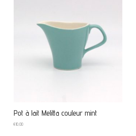
Pot à lait Melitta couleur mint
€
10,00